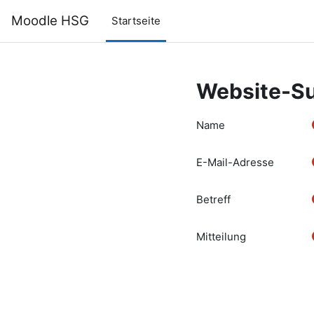
Zum Hauptinhalt
Moodle HSG
Startseite
Website-S
Name
E-Mail-Adresse
Betreff
Mitteilung