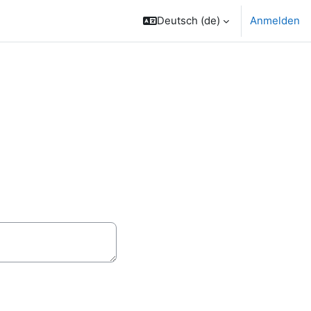
Deutsch ‎(de)‎
Anmelden